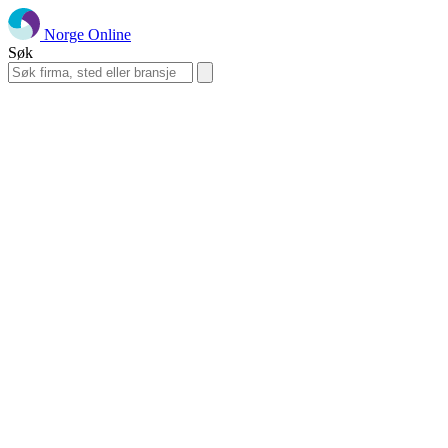
Norge Online
Søk