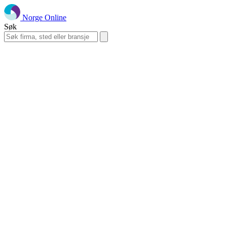
Norge Online
Søk