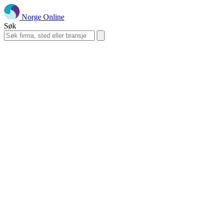
Norge Online
Søk