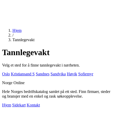
Hjem
/
Tannlegevakt
Tannlegevakt
Velg et sted for å finne tannlegevakt i nærheten.
Oslo
Kristiansand S
Sandnes
Sandvika
Høvik
Sofiemyr
Norge Online
Hele Norges bedriftskatalog samlet på ett sted. Finn firmaer, steder
og bransjer med en enkel og rask søkeopplevelse.
Hjem
Sidekart
Kontakt