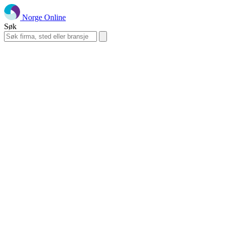
Norge Online
Søk