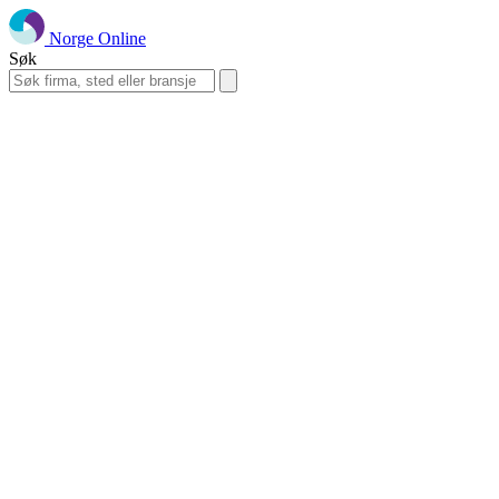
Norge Online
Søk