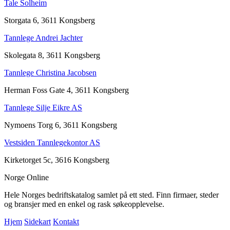
Tale Solheim
Storgata 6, 3611 Kongsberg
Tannlege Andrei Jachter
Skolegata 8, 3611 Kongsberg
Tannlege Christina Jacobsen
Herman Foss Gate 4, 3611 Kongsberg
Tannlege Silje Eikre AS
Nymoens Torg 6, 3611 Kongsberg
Vestsiden Tannlegekontor AS
Kirketorget 5c, 3616 Kongsberg
Norge Online
Hele Norges bedriftskatalog samlet på ett sted. Finn firmaer, steder
og bransjer med en enkel og rask søkeopplevelse.
Hjem
Sidekart
Kontakt