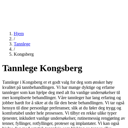
Hjem
/
Tannlege
/
Kongsberg
Tannlege Kongsberg
Tannlege i Kongsberg er et godt valg for deg som ønsker høy
kvalitet på tannbehandlingen. Vi har mange dyktige og erfarne
tannleger som kan hjelpe deg med alt fra vanlige undersøkelser til
mer kompliserte behandlinger. Våre tannleger har lang erfaring og
jobber hardt for å sikre at du får den beste behandlingen. Vi tar også
hensyn til dine personlige preferanser, slik at du føler deg trygg og
komfortabel under hele prosessen. Vi tilbyr en rekke ulike typer
tjenester, inkludert vanlige undersøkelser, rutinemessig rengjøring av
tenner, fyllinger, rotfyllinger, proteser og implantater. Vi kan også