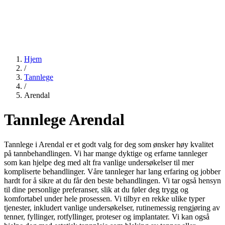
Hjem
/
Tannlege
/
Arendal
Tannlege Arendal
Tannlege i Arendal er et godt valg for deg som ønsker høy kvalitet
på tannbehandlingen. Vi har mange dyktige og erfarne tannleger
som kan hjelpe deg med alt fra vanlige undersøkelser til mer
kompliserte behandlinger. Våre tannleger har lang erfaring og jobber
hardt for å sikre at du får den beste behandlingen. Vi tar også hensyn
til dine personlige preferanser, slik at du føler deg trygg og
komfortabel under hele prosessen. Vi tilbyr en rekke ulike typer
tjenester, inkludert vanlige undersøkelser, rutinemessig rengjøring av
tenner, fyllinger, rotfyllinger, proteser og implantater. Vi kan også