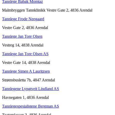
Tannlege Babak Momtaz
Malmbryggen Tannklinikk Vestre Gate 2, 4836 Arendal
Tannlege Frode Neegaard
Vestre Gate 2, 4836 Arendal
Tannlege Jan Tore Olsen
Vestreg 14, 4838 Arendal
Tannlege Jan Tore Olsen AS
Vestre Gate 14, 4838 Arendal
Tannlege Simen A Lauritzsen
Strømsbusletta 7b, 4847 Arendal
Tannlegene Lyngtveit Lindland AS
Havnegaten 1, 4836 Arendal
Tannlegespesialistene Bergman AS
Teaterplassen 3, 4836 Arendal