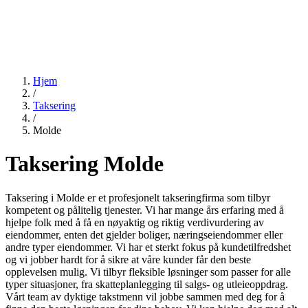
Hjem
/
Taksering
/
Molde
Taksering Molde
Taksering i Molde er et profesjonelt takseringfirma som tilbyr
kompetent og pålitelig tjenester. Vi har mange års erfaring med å
hjelpe folk med å få en nøyaktig og riktig verdivurdering av
eiendommer, enten det gjelder boliger, næringseiendommer eller
andre typer eiendommer. Vi har et sterkt fokus på kundetilfredshet
og vi jobber hardt for å sikre at våre kunder får den beste
opplevelsen mulig. Vi tilbyr fleksible løsninger som passer for alle
typer situasjoner, fra skatteplanlegging til salgs- og utleieoppdrag.
Vårt team av dyktige takstmenn vil jobbe sammen med deg for å