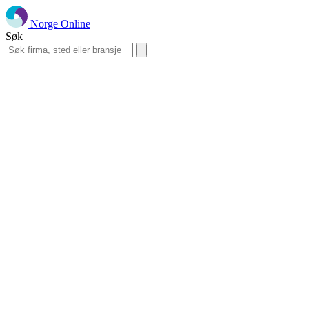
Norge Online
Søk