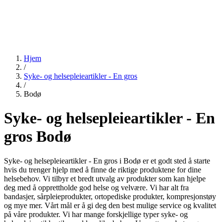
Hjem
/
Syke- og helsepleieartikler - En gros
/
Bodø
Syke- og helsepleieartikler - En
gros Bodø
Syke- og helsepleieartikler - En gros i Bodø er et godt sted å starte
hvis du trenger hjelp med å finne de riktige produktene for dine
helsebehov. Vi tilbyr et bredt utvalg av produkter som kan hjelpe
deg med å opprettholde god helse og velvære. Vi har alt fra
bandasjer, sårpleieprodukter, ortopediske produkter, kompresjonstøy
og mye mer. Vårt mål er å gi deg den best mulige service og kvalitet
på våre produkter. Vi har mange forskjellige typer syke- og