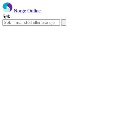
Norge Online
Søk