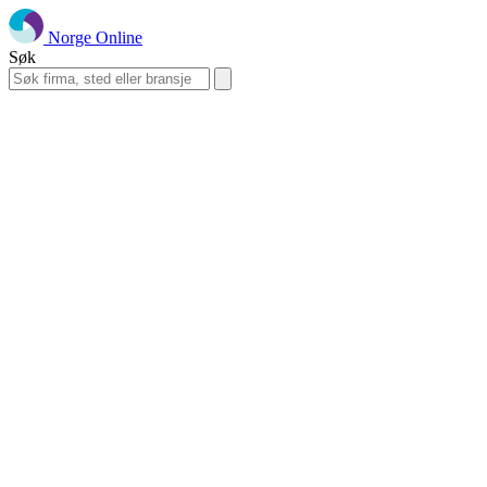
Norge Online
Søk