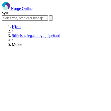
Norge Online
Søk
Hjem
/
Stiftelser, legater og hjelpefond
/
Molde