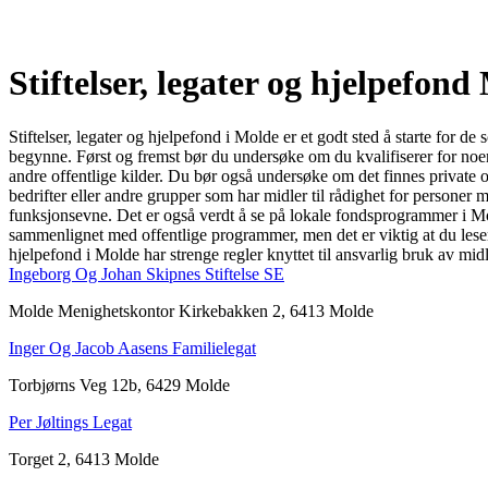
Stiftelser, legater og hjelpefond
Stiftelser, legater og hjelpefond i Molde er et godt sted å starte for 
begynne. Først og fremst bør du undersøke om du kvalifiserer for noen av
andre offentlige kilder. Du bør også undersøke om det finnes private o
bedrifter eller andre grupper som har midler til rådighet for personer
funksjonsevne. Det er også verdt å se på lokale fondsprogrammer i Mol
sammenlignet med offentlige programmer, men det er viktig at du leser 
hjelpefond i Molde har strenge regler knyttet til ansvarlig bruk av mid
Ingeborg Og Johan Skipnes Stiftelse SE
Molde Menighetskontor Kirkebakken 2, 6413 Molde
Inger Og Jacob Aasens Familielegat
Torbjørns Veg 12b, 6429 Molde
Per Jøltings Legat
Torget 2, 6413 Molde