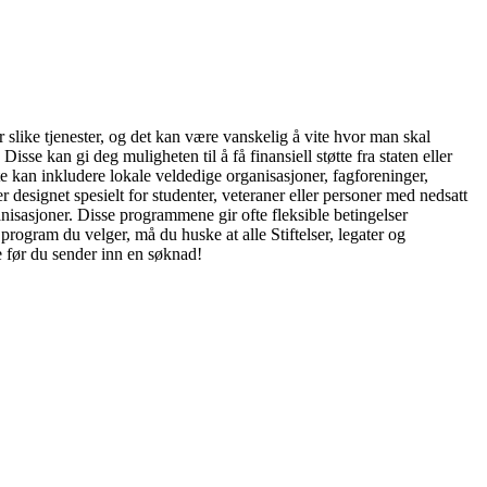
r slike tjenester, og det kan være vanskelig å vite hvor man skal
sse kan gi deg muligheten til å få finansiell støtte fra staten eller
te kan inkludere lokale veldedige organisasjoner, fagforeninger,
designet spesielt for studenter, veteraner eller personer med nedsatt
nisasjoner. Disse programmene gir ofte fleksible betingelser
program du velger, må du huske at alle Stiftelser, legater og
ge før du sender inn en søknad!