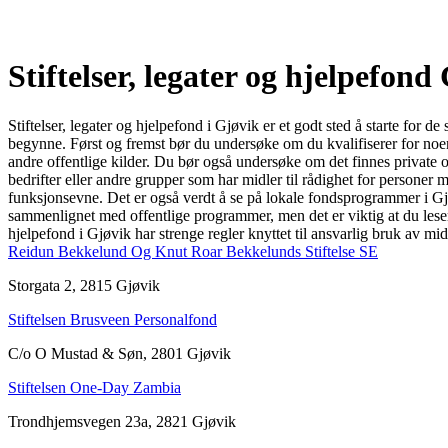
Stiftelser, legater og hjelpefond
Stiftelser, legater og hjelpefond i Gjøvik er et godt sted å starte for
begynne. Først og fremst bør du undersøke om du kvalifiserer for noen av
andre offentlige kilder. Du bør også undersøke om det finnes private o
bedrifter eller andre grupper som har midler til rådighet for personer
funksjonsevne. Det er også verdt å se på lokale fondsprogrammer i Gjø
sammenlignet med offentlige programmer, men det er viktig at du leser 
hjelpefond i Gjøvik har strenge regler knyttet til ansvarlig bruk av mi
Reidun Bekkelund Og Knut Roar Bekkelunds Stiftelse SE
Storgata 2, 2815 Gjøvik
Stiftelsen Brusveen Personalfond
C/o O Mustad & Søn, 2801 Gjøvik
Stiftelsen One-Day Zambia
Trondhjemsvegen 23a, 2821 Gjøvik