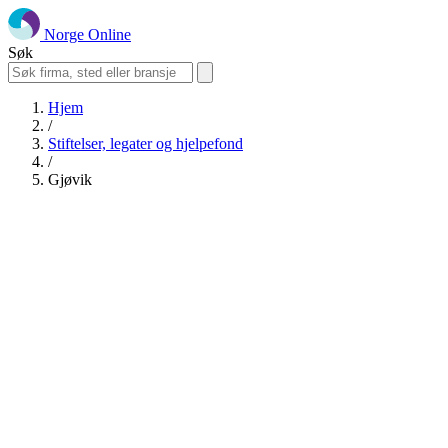
Norge Online
Søk
Hjem
/
Stiftelser, legater og hjelpefond
/
Gjøvik