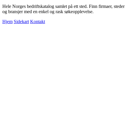
Hele Norges bedriftskatalog samlet på ett sted. Finn firmaer, steder
og bransjer med en enkel og rask søkeopplevelse.
Hjem
Sidekart
Kontakt