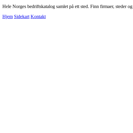
Hele Norges bedriftskatalog samlet på ett sted. Finn firmaer, steder o
Hjem
Sidekart
Kontakt