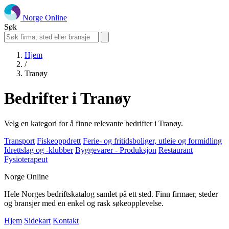
Norge Online
Søk
Hjem
/
Tranøy
Bedrifter i Tranøy
Velg en kategori for å finne relevante bedrifter i Tranøy.
Transport
Fiskeoppdrett
Ferie- og fritidsboliger, utleie og formidling
Idrettslag og -klubber
Byggevarer - Produksjon
Restaurant
Fysioterapeut
Norge Online
Hele Norges bedriftskatalog samlet på ett sted. Finn firmaer, steder
og bransjer med en enkel og rask søkeopplevelse.
Hjem
Sidekart
Kontakt