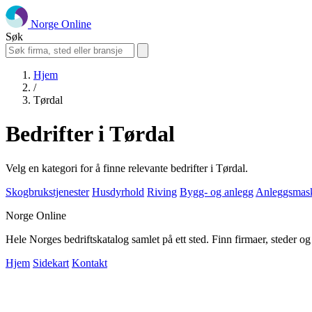
Norge Online
Søk
Hjem
/
Tørdal
Bedrifter i Tørdal
Velg en kategori for å finne relevante bedrifter i Tørdal.
Skogbrukstjenester
Husdyrhold
Riving
Bygg- og anlegg
Anleggsmask
Norge Online
Hele Norges bedriftskatalog samlet på ett sted. Finn firmaer, steder o
Hjem
Sidekart
Kontakt