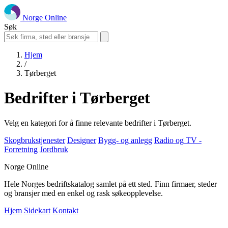
Norge Online
Søk
Hjem
/
Tørberget
Bedrifter i Tørberget
Velg en kategori for å finne relevante bedrifter i Tørberget.
Skogbrukstjenester
Designer
Bygg- og anlegg
Radio og TV -
Forretning
Jordbruk
Norge Online
Hele Norges bedriftskatalog samlet på ett sted. Finn firmaer, steder
og bransjer med en enkel og rask søkeopplevelse.
Hjem
Sidekart
Kontakt