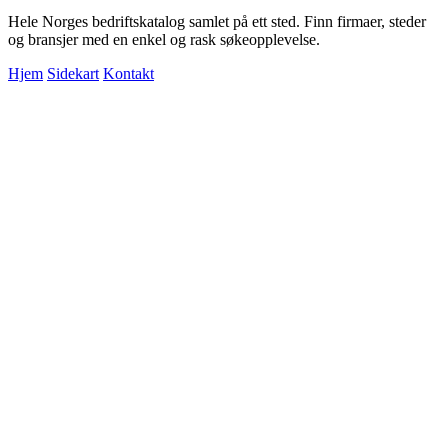
Hele Norges bedriftskatalog samlet på ett sted. Finn firmaer, steder
og bransjer med en enkel og rask søkeopplevelse.
Hjem
Sidekart
Kontakt