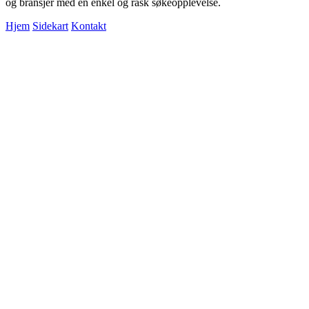
og bransjer med en enkel og rask søkeopplevelse.
Hjem
Sidekart
Kontakt