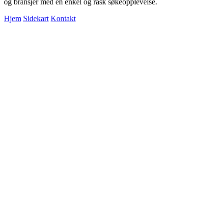
og bransjer med en enkel og rask søkeopplevelse.
Hjem
Sidekart
Kontakt