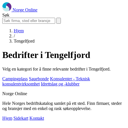
Norge Online
Søk
Hjem
/
Tengelfjord
Bedrifter i Tengelfjord
Velg en kategori for å finne relevante bedrifter i Tengelfjord.
Campingplass
Sauebonde
Konsulenter - Teknisk
konsulentvirksomhet
Idrettslag og -klubber
Norge Online
Hele Norges bedriftskatalog samlet på ett sted. Finn firmaer, steder
og bransjer med en enkel og rask søkeopplevelse.
Hjem
Sidekart
Kontakt