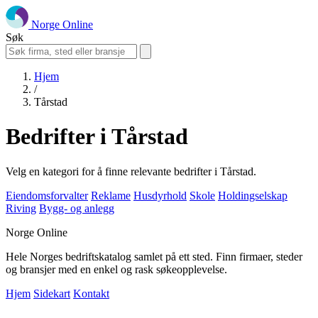
Norge Online
Søk
Hjem
/
Tårstad
Bedrifter i Tårstad
Velg en kategori for å finne relevante bedrifter i Tårstad.
Eiendomsforvalter
Reklame
Husdyrhold
Skole
Holdingselskap
Riving
Bygg- og anlegg
Norge Online
Hele Norges bedriftskatalog samlet på ett sted. Finn firmaer, steder
og bransjer med en enkel og rask søkeopplevelse.
Hjem
Sidekart
Kontakt