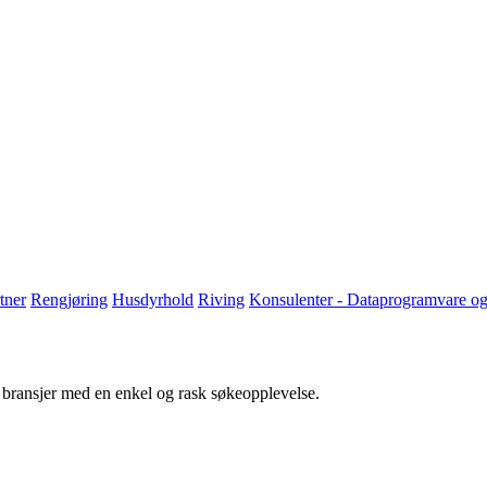
tner
Rengjøring
Husdyrhold
Riving
Konsulenter - Dataprogramvare og 
g bransjer med en enkel og rask søkeopplevelse.