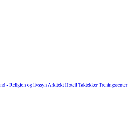
nd - Religion og livssyn
Arkitekt
Hotell
Taktekker
Treningssenter