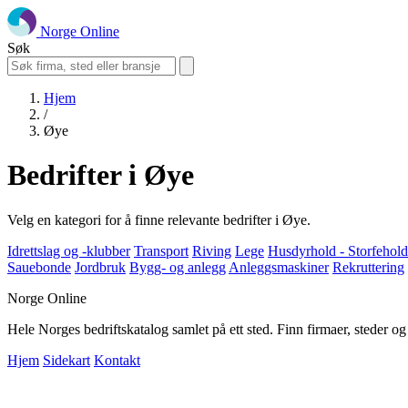
Norge Online
Søk
Hjem
/
Øye
Bedrifter i Øye
Velg en kategori for å finne relevante bedrifter i Øye.
Idrettslag og -klubber
Transport
Riving
Lege
Husdyrhold - Storfehol
Sauebonde
Jordbruk
Bygg- og anlegg
Anleggsmaskiner
Rekruttering
Norge Online
Hele Norges bedriftskatalog samlet på ett sted. Finn firmaer, steder o
Hjem
Sidekart
Kontakt