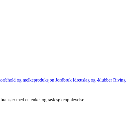
torfehold og melkeproduksjon
Jordbruk
Idrettslag og -klubber
Riving
g bransjer med en enkel og rask søkeopplevelse.