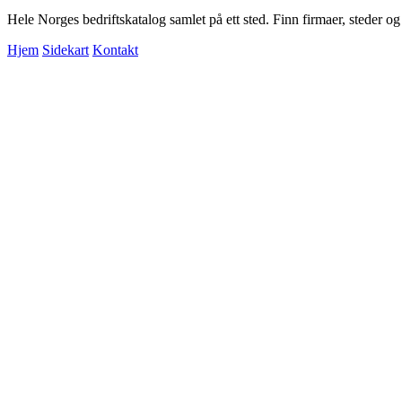
Hele Norges bedriftskatalog samlet på ett sted. Finn firmaer, steder o
Hjem
Sidekart
Kontakt