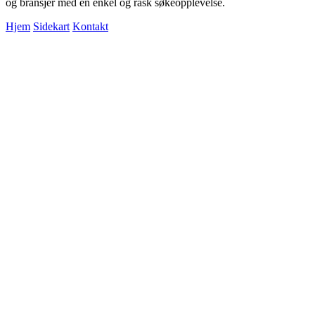
og bransjer med en enkel og rask søkeopplevelse.
Hjem
Sidekart
Kontakt