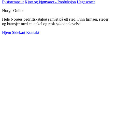
Fysioterapeut
Kjøtt og kjøttvarer - Produksjon
Hagesenter
Norge Online
Hele Norges bedriftskatalog samlet på ett sted. Finn firmaer, steder
og bransjer med en enkel og rask søkeopplevelse.
Hjem
Sidekart
Kontakt