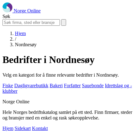
Norge Online
Søk
Hjem
/
Nordnesøy
Bedrifter i Nordnesøy
Velg en kategori for å finne relevante bedrifter i Nordnesøy.
Fiske
Dagligvarebutikk
Bakeri
Forfatter
Sauebonde
Idrettslag og -
klubber
Norge Online
Hele Norges bedriftskatalog samlet på ett sted. Finn firmaer, steder
og bransjer med en enkel og rask søkeopplevelse.
Hjem
Sidekart
Kontakt