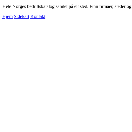
Hele Norges bedriftskatalog samlet på ett sted. Finn firmaer, steder o
Hjem
Sidekart
Kontakt