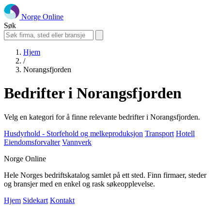
Norge Online
Søk
Hjem
/
Norangsfjorden
Bedrifter i Norangsfjorden
Velg en kategori for å finne relevante bedrifter i Norangsfjorden.
Husdyrhold - Storfehold og melkeproduksjon
Transport
Hotell
Eiendomsforvalter
Vannverk
Norge Online
Hele Norges bedriftskatalog samlet på ett sted. Finn firmaer, steder
og bransjer med en enkel og rask søkeopplevelse.
Hjem
Sidekart
Kontakt