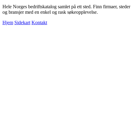
Hele Norges bedriftskatalog samlet på ett sted. Finn firmaer, steder
og bransjer med en enkel og rask søkeopplevelse.
Hjem
Sidekart
Kontakt