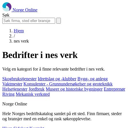
Norge Online
Søk
Hjem
/
nes verk
Bedrifter i nes verk
Velg en kategori for å finne relevante bedrifter i nes verk.
Skogbrukstjenester
Idrettslag og -klubber
Bygg- og anlegg
Vaktmester
Konsulenter - Grunnundersøkelser og geoteknikk
Helsetjenester
Jordbruk
Museer og historiske bygninger
Entreprenør
Riving
Mekanisk verksted
Norge Online
Hele Norges bedriftskatalog samlet på ett sted. Finn firmaer, steder
og bransjer med en enkel og rask søkeopplevelse.