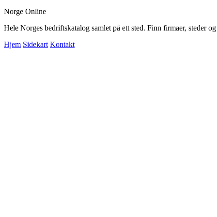
Norge Online
Hele Norges bedriftskatalog samlet på ett sted. Finn firmaer, steder o
Hjem
Sidekart
Kontakt