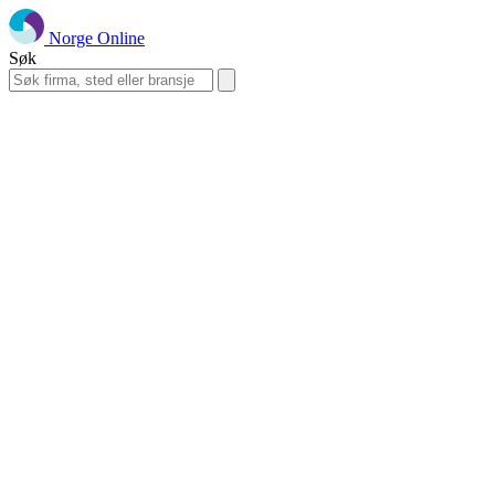
Norge Online
Søk