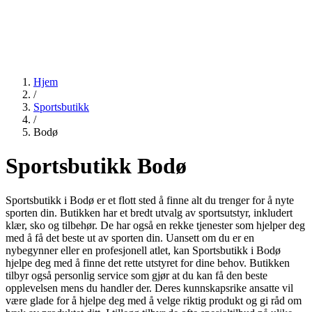
Hjem
/
Sportsbutikk
/
Bodø
Sportsbutikk Bodø
Sportsbutikk i Bodø er et flott sted å finne alt du trenger for å nyte
sporten din. Butikken har et bredt utvalg av sportsutstyr, inkludert
klær, sko og tilbehør. De har også en rekke tjenester som hjelper deg
med å få det beste ut av sporten din. Uansett om du er en
nybegynner eller en profesjonell atlet, kan Sportsbutikk i Bodø
hjelpe deg med å finne det rette utstyret for dine behov. Butikken
tilbyr også personlig service som gjør at du kan få den beste
opplevelsen mens du handler der. Deres kunnskapsrike ansatte vil
være glade for å hjelpe deg med å velge riktig produkt og gi råd om