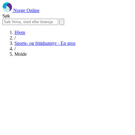
Norge Online
Søk
Hjem
/
Sports- og fritidsutstyr - En gros
/
Molde