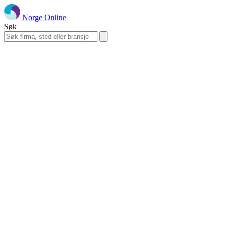
Norge Online
Søk