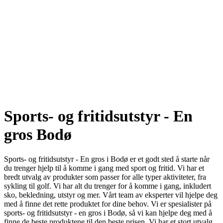
Sports- og fritidsutstyr - En
gros Bodø
Sports- og fritidsutstyr - En gros i Bodø er et godt sted å starte når
du trenger hjelp til å komme i gang med sport og fritid. Vi har et
bredt utvalg av produkter som passer for alle typer aktiviteter, fra
sykling til golf. Vi har alt du trenger for å komme i gang, inkludert
sko, bekledning, utstyr og mer. Vårt team av eksperter vil hjelpe deg
med å finne det rette produktet for dine behov. Vi er spesialister på
sports- og fritidsutstyr - en gros i Bodø, så vi kan hjelpe deg med å
finne de beste produktene til den beste prisen. Vi har et stort utvalg