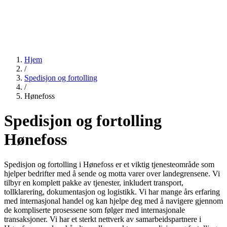
Hjem
/
Spedisjon og fortolling
/
Hønefoss
Spedisjon og fortolling
Hønefoss
Spedisjon og fortolling i Hønefoss er et viktig tjenesteområde som
hjelper bedrifter med å sende og motta varer over landegrensene. Vi
tilbyr en komplett pakke av tjenester, inkludert transport,
tollklarering, dokumentasjon og logistikk. Vi har mange års erfaring
med internasjonal handel og kan hjelpe deg med å navigere gjennom
de kompliserte prosessene som følger med internasjonale
transaksjoner. Vi har et sterkt nettverk av samarbeidspartnere i