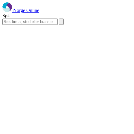
Norge Online
Søk