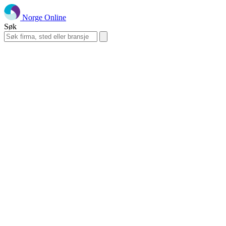
Norge Online
Søk