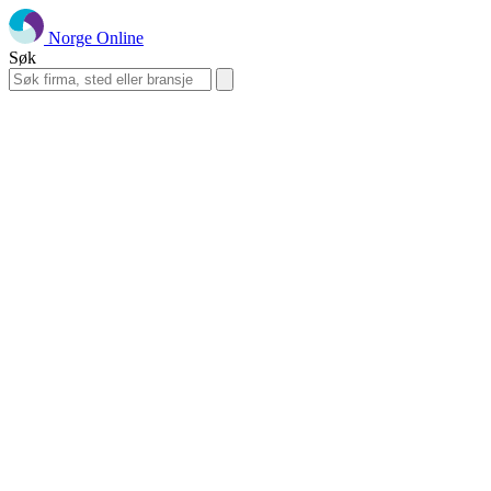
Norge Online
Søk