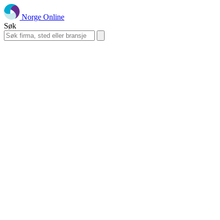
Norge Online
Søk