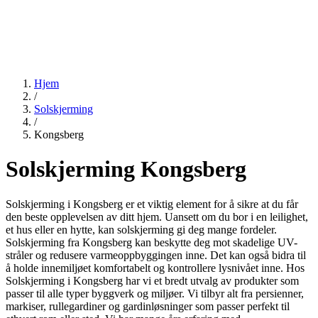
Hjem
/
Solskjerming
/
Kongsberg
Solskjerming Kongsberg
Solskjerming i Kongsberg er et viktig element for å sikre at du får
den beste opplevelsen av ditt hjem. Uansett om du bor i en leilighet,
et hus eller en hytte, kan solskjerming gi deg mange fordeler.
Solskjerming fra Kongsberg kan beskytte deg mot skadelige UV-
stråler og redusere varmeoppbyggingen inne. Det kan også bidra til
å holde innemiljøet komfortabelt og kontrollere lysnivået inne. Hos
Solskjerming i Kongsberg har vi et bredt utvalg av produkter som
passer til alle typer byggverk og miljøer. Vi tilbyr alt fra persienner,
markiser, rullegardiner og gardinløsninger som passer perfekt til