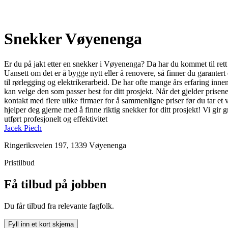
Snekker Vøyenenga
Er du på jakt etter en snekker i Vøyenenga? Da har du kommet til rett
Uansett om det er å bygge nytt eller å renovere, så finner du garanter
til rørlegging og elektrikerarbeid. De har ofte mange års erfaring inne
kan velge den som passer best for ditt prosjekt. Når det gjelder prisene
kontakt med flere ulike firmaer for å sammenligne priser før du tar et
hjelper deg gjerne med å finne riktig snekker for ditt prosjekt! Vi gir
utført profesjonelt og effektivitet
Jacek Piech
Ringeriksveien 197, 1339 Vøyenenga
Pristilbud
Få tilbud på jobben
Du får tilbud fra relevante fagfolk.
Fyll inn et kort skjema