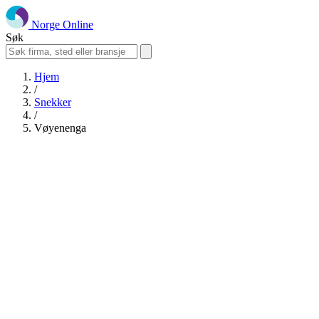
Norge Online
Søk
Hjem
/
Snekker
/
Vøyenenga