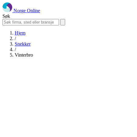
Norge Online
Søk
Hjem
/
Snekker
/
Vinterbro