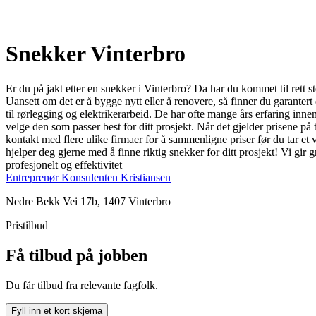
Snekker Vinterbro
Er du på jakt etter en snekker i Vinterbro? Da har du kommet til rett s
Uansett om det er å bygge nytt eller å renovere, så finner du garanter
til rørlegging og elektrikerarbeid. De har ofte mange års erfaring innen
velge den som passer best for ditt prosjekt. Når det gjelder prisene på 
kontakt med flere ulike firmaer for å sammenligne priser før du tar et
hjelper deg gjerne med å finne riktig snekker for ditt prosjekt! Vi gir 
profesjonelt og effektivitet
Entreprenør Konsulenten Kristiansen
Nedre Bekk Vei 17b, 1407 Vinterbro
Pristilbud
Få tilbud på jobben
Du får tilbud fra relevante fagfolk.
Fyll inn et kort skjema