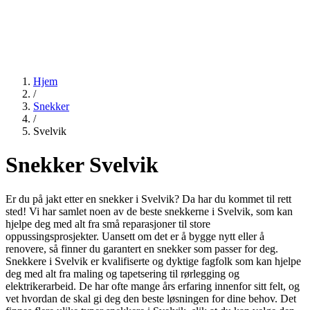
Hjem
/
Snekker
/
Svelvik
Snekker Svelvik
Er du på jakt etter en snekker i Svelvik? Da har du kommet til rett
sted! Vi har samlet noen av de beste snekkerne i Svelvik, som kan
hjelpe deg med alt fra små reparasjoner til store
oppussingsprosjekter. Uansett om det er å bygge nytt eller å
renovere, så finner du garantert en snekker som passer for deg.
Snekkere i Svelvik er kvalifiserte og dyktige fagfolk som kan hjelpe
deg med alt fra maling og tapetsering til rørlegging og
elektrikerarbeid. De har ofte mange års erfaring innenfor sitt felt, og
vet hvordan de skal gi deg den beste løsningen for dine behov. Det