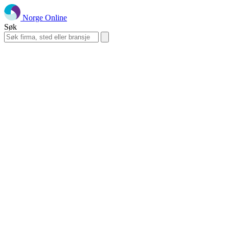
Norge Online
Søk