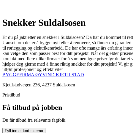
Snekker Suldalsosen
Er du på jakt etter en snekker i Suldalsosen? Da har du kommet til ret
Uansett om det er å bygge nytt eller å renovere, så finner du garanter
til rørlegging og elektrikerarbeid. De har ofte mange års erfaring innen
kan velge den som passer best for ditt prosjekt. Når det gjelder prisene
kontakt med flere ulike firmaer for å sammenligne priser før du tar et
hjelper deg gjerne med å finne riktig snekker for ditt prosjekt! Vi gir 
utført profesjonelt og effektivitet
BYGGEFIRMA ØYVIND KJETILSTAD
Kjetilstadvegen 236, 4237 Suldalsosen
Pristilbud
Få tilbud på jobben
Du får tilbud fra relevante fagfolk.
Fyll inn et kort skjema