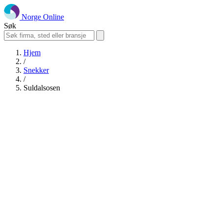
Norge Online
Søk
Hjem
/
Snekker
/
Suldalsosen