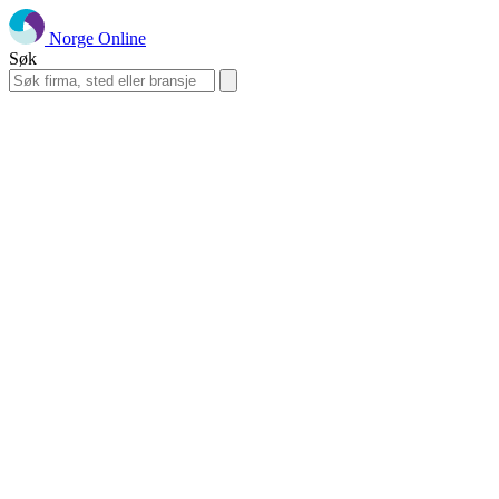
Norge Online
Søk