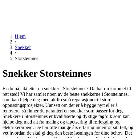
Hjem
/
Snekker
/
Storsteinnes
Snekker Storsteinnes
Er du på jakt etter en snekker i Storsteinnes? Da har du kommet til
rett sted! Vi har samlet noen av de beste snekkerne i Storsteinnes,
som kan hjelpe deg med alt fra små reparasjoner til store
oppussingsprosjekter. Uansett om det er å bygge nytt eller å
renovere, så finner du garantert en snekker som passer for deg.
Snekkere i Storsteinnes er kvalifiserte og dyktige fagfolk som kan
hjelpe deg med alt fra maling og tapetsering til rørlegging og
elektrikerarbeid. De har ofte mange års erfaring innenfor sitt felt, og
vet hvordan de skal gi deg den beste løsningen for dine behov. Det