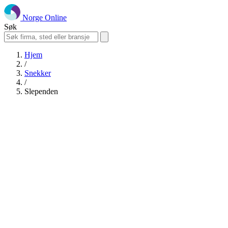
Norge Online
Søk
Hjem
/
Snekker
/
Slependen