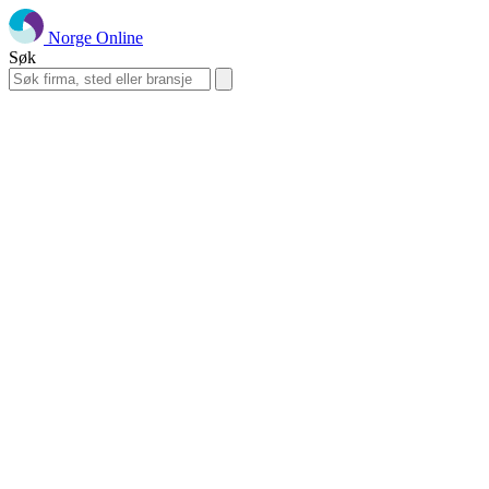
Norge Online
Søk