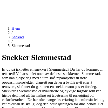
Hjem
/
Snekker
/
Slemmestad
Snekker Slemmestad
Er du på jakt etter en snekker i Slemmestad? Da har du kommet til
rett sted! Vi har samlet noen av de beste snekkerne i Slemmestad,
som kan hjelpe deg med alt fra små reparasjoner til store
oppussingsprosjekter. Uansett om det er å bygge nytt eller å
renovere, så finner du garantert en snekker som passer for deg.
Snekkere i Slemmestad er kvalifiserte og dyktige fagfolk som kan
hjelpe deg med alt fra maling og tapetsering til rørlegging og
elektrikerarbeid. De har ofte mange års erfaring innenfor sitt felt, og
vet hvordan de skal gi deg den beste løsningen for dine behov. Det