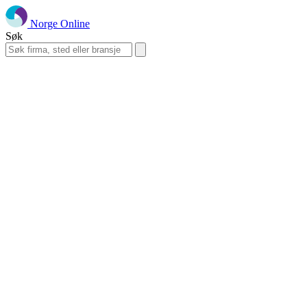
Norge Online
Søk