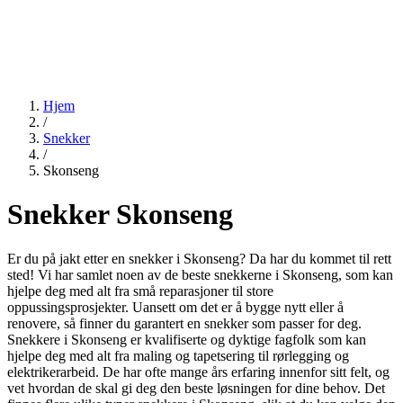
Hjem
/
Snekker
/
Skonseng
Snekker Skonseng
Er du på jakt etter en snekker i Skonseng? Da har du kommet til rett
sted! Vi har samlet noen av de beste snekkerne i Skonseng, som kan
hjelpe deg med alt fra små reparasjoner til store
oppussingsprosjekter. Uansett om det er å bygge nytt eller å
renovere, så finner du garantert en snekker som passer for deg.
Snekkere i Skonseng er kvalifiserte og dyktige fagfolk som kan
hjelpe deg med alt fra maling og tapetsering til rørlegging og
elektrikerarbeid. De har ofte mange års erfaring innenfor sitt felt, og
vet hvordan de skal gi deg den beste løsningen for dine behov. Det