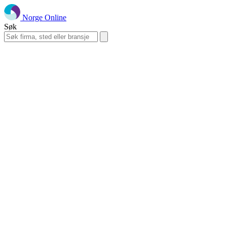
Norge Online
Søk