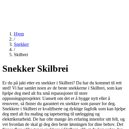
Hjem
/
Snekker
/
Skilbrei
Snekker Skilbrei
Er du på jakt etter en snekker i Skilbrei? Da har du kommet til rett
sted! Vi har samlet noen av de beste snekkerne i Skilbrei, som kan
hjelpe deg med alt fra små reparasjoner til store
oppussingsprosjekter. Uansett om det er å bygge nytt eller å
renovere, så finner du garantert en snekker som passer for deg.
Snekkere i Skilbrei er kvalifiserte og dyktige fagfolk som kan hjelpe
deg med alt fra maling og tapetsering til rørlegging og
elektrikerarbeid. De har ofte mange års erfaring innenfor sitt felt, og
vet hvordan de skal gi deg den beste løsningen for dine behov. Det